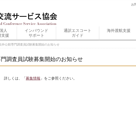
お
国人
インバウンド
通訳エスコート
海外渡航支援
聘支援
サポート
ガイド
務省在外公館専門調査員試験募集開始のお知らせ
館専門調査員試験募集開始のお知らせ
詳しくは、「
募集情報
」をご参照ください。