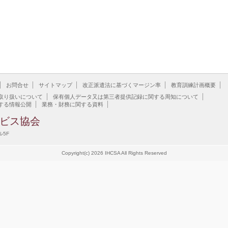
お問合せ
サイトマップ
改正派遣法に基づくマージン率
教育訓練計画概要
取り扱いについて
保有個人データ又は第三者提供記録に関する周知について
する情報公開
業務・財務に関する資料
ビス協会
ル5F
Copyright(c) 2026 IHCSA All Rights Reserved