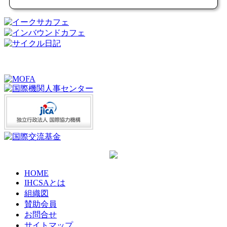
HOME
IHCSAとは
組織図
賛助会員
お問合せ
サイトマップ