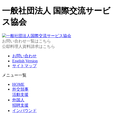
一般社団法人 国際交流サービ
ス協会
お問い合わせ一覧はこちら
公邸料理人資料請求はこちら
お問い合わせ
English Version
サイトマップ
メニュー一覧
HOME
外交領事
活動支援
外国人
招聘支援
インバウンド