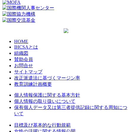
HOME
IHCSAとは
組織図
賛助会員
お問合せ
サイトマップ
改正派遣法に基づくマージン率
教育訓練計画概要
個人情報保護に関する基本方針
個人情報の取り扱いについて
保有個人データ又は第三者提供記録に関する周知につ
いて
目標及び基本的な行動規範
女性の活躍に関する情報公開