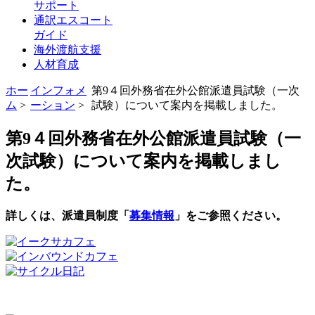
サポート
通訳エスコート
ガイド
海外渡航支援
人材育成
ホー
インフォメ
第9４回外務省在外公館派遣員試験（一次
ム
>
ーション
>
試験）について案内を掲載しました。
第9４回外務省在外公館派遣員試験（一
次試験）について案内を掲載しまし
た。
詳しくは、派遣員制度「
募集情報
」をご参照ください。