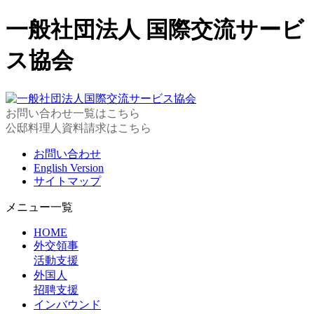
一般社団法人 国際交流サービ
ス協会
お問い合わせ一覧はこちら
公邸料理人資料請求はこちら
お問い合わせ
English Version
サイトマップ
メニュー一覧
HOME
外交領事
活動支援
外国人
招聘支援
インバウンド