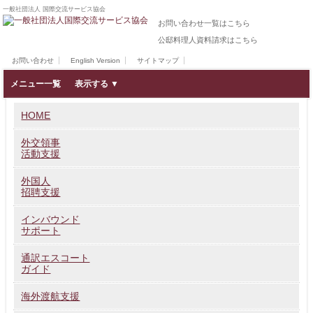
一般社団法人 国際交流サービス協会
お問い合わせ一覧はこちら
公邸料理人資料請求はこちら
お問い合わせ
English Version
サイトマップ
メニュー一覧
HOME
外交領事
活動支援
外国人
招聘支援
インバウンド
サポート
通訳エスコート
ガイド
海外渡航支援