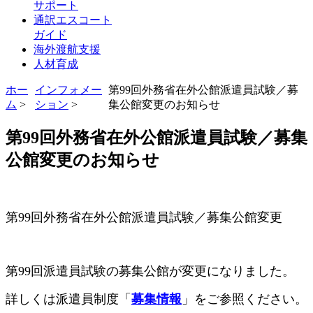
サポート
通訳エスコート
ガイド
海外渡航支援
人材育成
ホー
インフォメー
第99回外務省在外公館派遣員試験／募
ム
>
ション
>
集公館変更のお知らせ
第99回外務省在外公館派遣員試験／募集
公館変更のお知らせ
第99回外務省在外公館派遣員試験／募集公館変更
第99回派遣員試験の募集公館が変更になりました。
詳しくは派遣員制度「
募集情報
」をご参照ください。