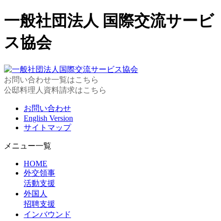
一般社団法人 国際交流サービ
ス協会
お問い合わせ一覧はこちら
公邸料理人資料請求はこちら
お問い合わせ
English Version
サイトマップ
メニュー一覧
HOME
外交領事
活動支援
外国人
招聘支援
インバウンド