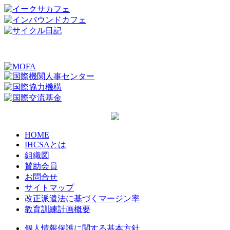
HOME
IHCSAとは
組織図
賛助会員
お問合せ
サイトマップ
改正派遣法に基づくマージン率
教育訓練計画概要
個人情報保護に関する基本方針