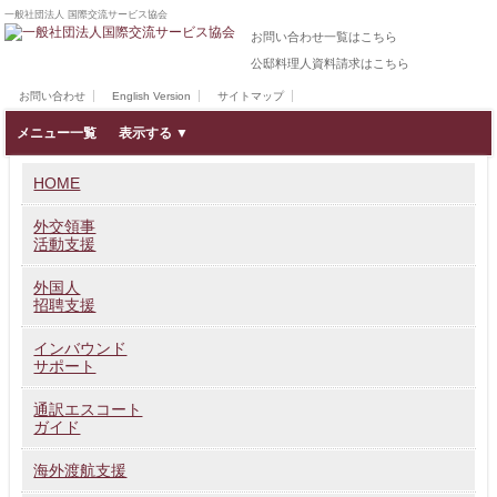
一般社団法人 国際交流サービス協会
お問い合わせ一覧はこちら
公邸料理人資料請求はこちら
お問い合わせ
English Version
サイトマップ
メニュー一覧
HOME
外交領事
活動支援
外国人
招聘支援
インバウンド
サポート
通訳エスコート
ガイド
海外渡航支援