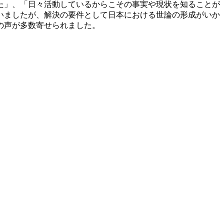
た」、「日々活動しているからこその事実や現状を知ることが
いましたが、解決の要件として日本における世論の形成がいか
の声が多数寄せられました。