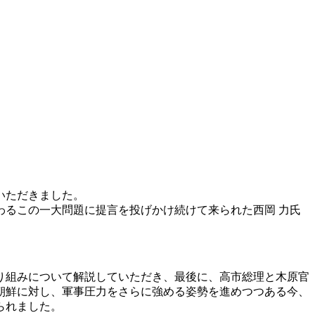
いただきました。
るこの一大問題に提言を投げかけ続けて来られた西岡 力氏
。
り組みについて解説していただき、最後に、高市総理と木原官
朝鮮に対し、軍事圧力をさらに強める姿勢を進めつつある今、
られました。