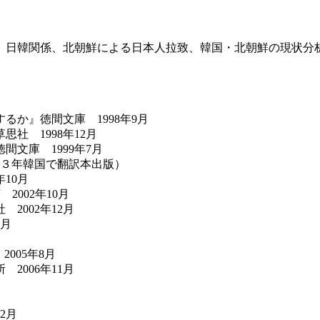
、日韓関係、北朝鮮による日本人拉致、韓国・北朝鮮の現状分
か』徳間文庫 1998年9月
社 1998年12月
文庫 1999年7月
１３年韓国で翻訳本出版）
10月
002年10月
2002年12月
2月
005年8月
2006年11月
2月