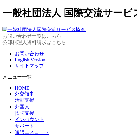
一般社団法人 国際交流サービ
お問い合わせ一覧はこちら
公邸料理人資料請求はこちら
お問い合わせ
English Version
サイトマップ
メニュー一覧
HOME
外交領事
活動支援
外国人
招聘支援
インバウンド
サポート
通訳エスコート