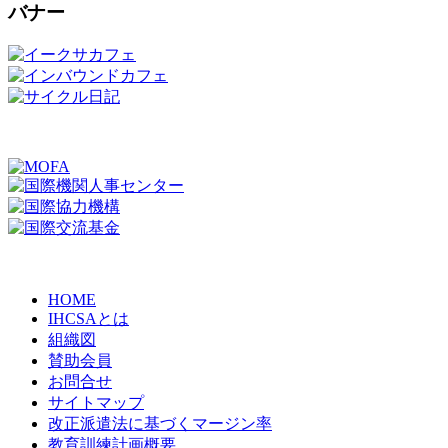
バナー
HOME
IHCSAとは
組織図
賛助会員
お問合せ
サイトマップ
改正派遣法に基づくマージン率
教育訓練計画概要