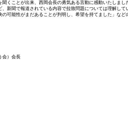
聞くことが出来、西岡会長の勇気ある言動に感動いたしまし
ビ、新聞で報道されている内容で拉致問題については理解して
決の可能性がまだあることが判明し、希望を持てました」など
う会）会長